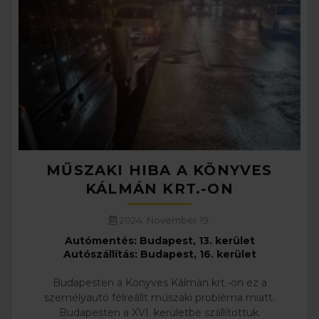
MŰSZAKI HIBA A KÖNYVES
KÁLMÁN KRT.-ON
2024. November 19.
Autómentés: Budapest, 13. kerület
Autószállítás: Budapest, 16. kerület
Budapesten a Könyves Kálmán krt.-on ez a
személyautó félreállt műszaki probléma miatt.
Budapesten a XVI. kerületbe szállítottuk.