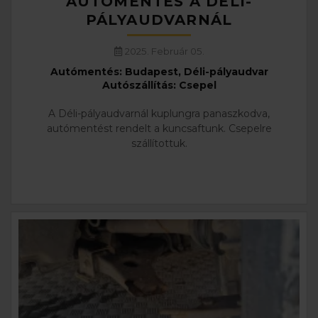
AUTÓMENTÉS A DÉLI-
PÁLYAUDVARNÁL
2025. Február 05.
Autómentés: Budapest, Déli-pályaudvar
Autószállítás: Csepel
A Déli-pályaudvarnál kuplungra panaszkodva,
autómentést rendelt a kuncsaftunk. Csepelre
szállítottuk.