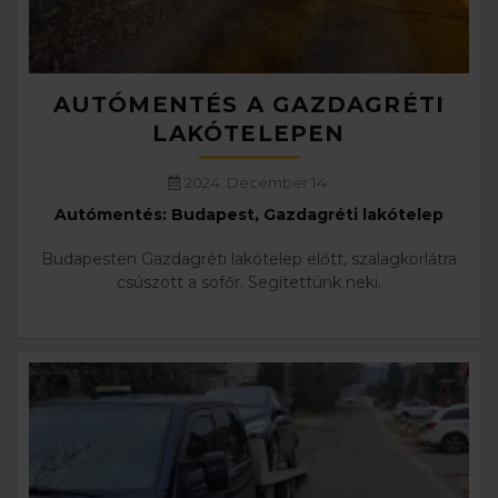
AUTÓMENTÉS A GAZDAGRÉTI
LAKÓTELEPEN
2024. December 14.
Autómentés: Budapest, Gazdagréti lakótelep
Budapesten Gazdagréti lakótelep előtt, szalagkorlátra
csúszott a sofőr. Segítettünk neki.