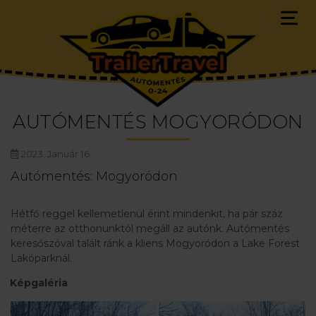
AUTÓMENTÉS MOGYORÓDON
2023. Január 16.
Autómentés: Mogyoródon
Hétfő reggel kellemetlenül érint mindenkit, ha pár száz
méterre az otthonunktól megáll az autónk. Autómentés
keresőszóval talált ránk a kliens Mogyoródon a Lake Forest
Lakóparknál.
Képgaléria