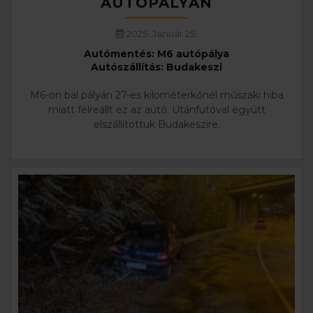
AUTÓPÁLYÁN
2025. Január 25.
Autómentés: M6 autópálya
Autószállítás: Budakeszi
M6-on bal pályán 27-es kilométerkőnél műszaki hiba
miatt félreállt ez az autó. Utánfutóval együtt
elszállítottuk Budakeszire.