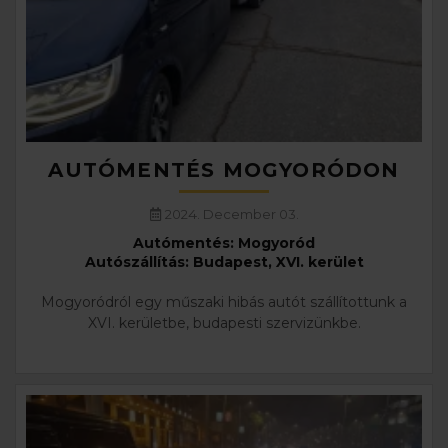
AUTÓMENTÉS MOGYORÓDON
2024. December 03.
Autómentés: Mogyoród
Autószállítás: Budapest, XVI. kerület
Mogyoródról egy műszaki hibás autót szállítottunk a
XVI. kerületbe, budapesti szervizünkbe.