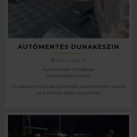
AUTÓMENTÉS DUNAKESZIN
2025. Január 31.
Autómentés: Dunakeszi
Autószállítás: Horány
Dunakeszin műszaki hiba miatt autómentésre szorult
ez a Horányi lakos. Hazavittük.