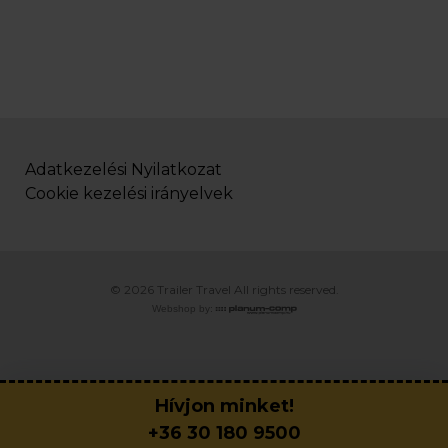
Adatkezelési Nyilatkozat
Cookie kezelési irányelvek
© 2026 Trailer Travel All rights reserved.
Webshop by:
Hívjon minket!
+36 30 180 9500