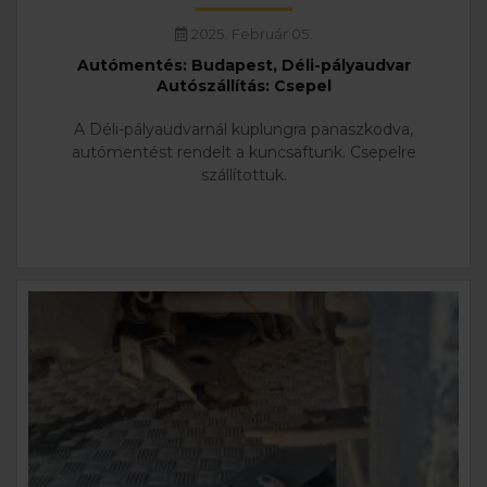
2025. Február 05.
Autómentés: Budapest, Déli-pályaudvar
Autószállítás: Csepel
A Déli-pályaudvarnál kuplungra panaszkodva,
autómentést rendelt a kuncsaftunk. Csepelre
szállítottuk.