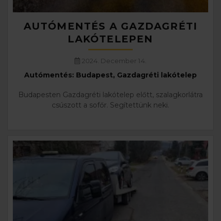
AUTÓMENTÉS A GAZDAGRÉTI
LAKÓTELEPEN
2024. December 14.
Autómentés: Budapest, Gazdagréti lakótelep
Budapesten Gazdagréti lakótelep előtt, szalagkorlátra
csúszott a sofőr. Segítettünk neki.