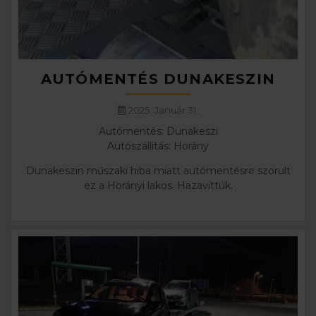
AUTÓMENTÉS DUNAKESZIN
2025. Január 31.
Autómentés: Dunakeszi
Autószállítás: Horány
Dunakeszin műszaki hiba miatt autómentésre szorult
ez a Horányi lakos. Hazavittük.