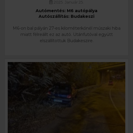
2025. Január 25.
Autómentés: M6 autópálya
Autószállítás: Budakeszi
M6-on bal pályán 27-es kilométerkőnél műszaki hiba
miatt félreállt ez az autó. Utánfutóval együtt
elszállítottuk Budakeszire.