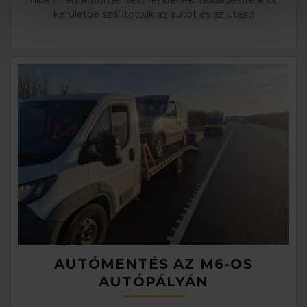
hiba miatt autómentést rendeltek. Budapestre a 15.
kerületbe szállítottuk az autót és az utast!
AUTÓMENTÉS AZ M6-OS
AUTÓPÁLYÁN