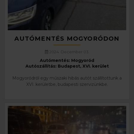
AUTÓMENTÉS MOGYORÓDON
2024. December 03.
Autómentés: Mogyoród
Autószállítás: Budapest, XVI. kerület
Mogyoródról egy műszaki hibás autót szállítottunk a
XVI. kerületbe, budapesti szervizünkbe.