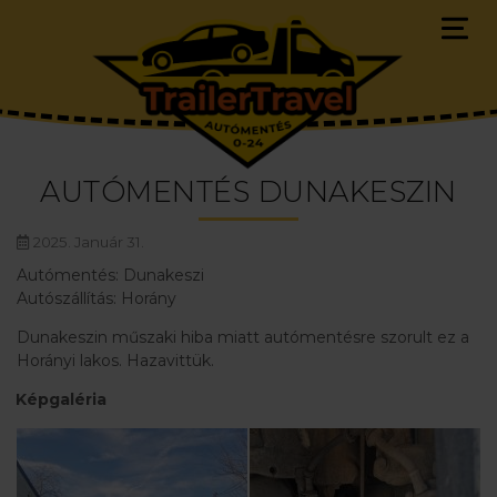
AUTÓMENTÉS DUNAKESZIN
2025. Január 31.
Autómentés: Dunakeszi
Autószállítás: Horány
Dunakeszin műszaki hiba miatt autómentésre szorult ez a
Horányi lakos. Hazavittük.
Képgaléria