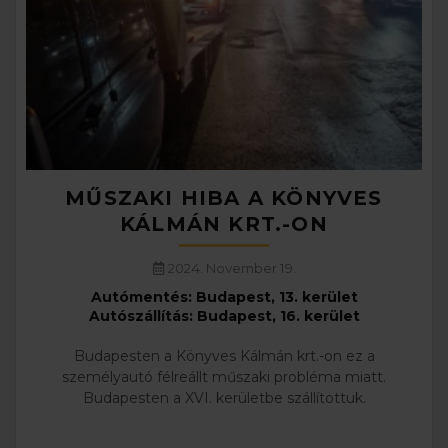
MŰSZAKI HIBA A KÖNYVES
KÁLMÁN KRT.-ON
2024. November 19.
Autómentés: Budapest, 13. kerület
Autószállítás: Budapest, 16. kerület
Budapesten a Könyves Kálmán krt.-on ez a
személyautó félreállt műszaki probléma miatt.
Budapesten a XVI. kerületbe szállítottuk.