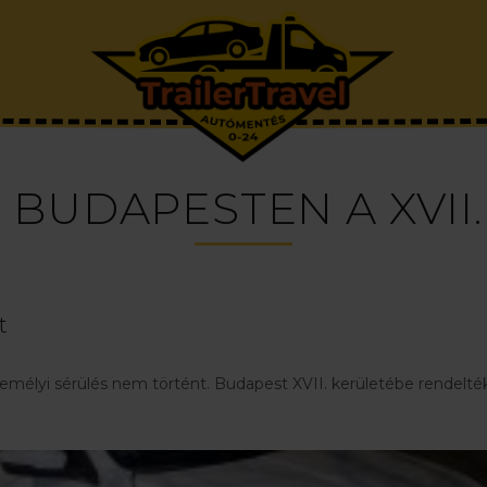
BUDAPESTEN A XVII
t
Személyi sérülés nem történt. Budapest XVII. kerületébe rendelt