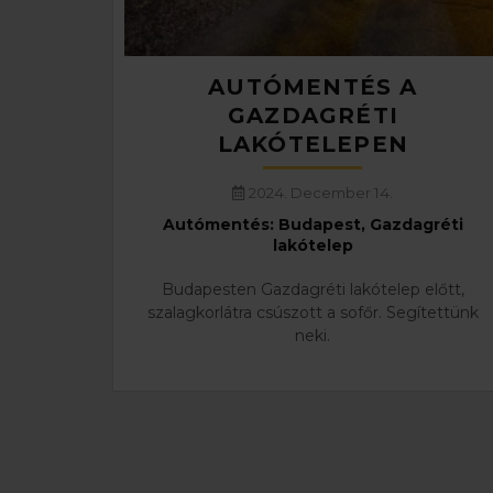
AUTÓMENTÉS A
GAZDAGRÉTI
LAKÓTELEPEN
2024. December 14.
Autómentés: Budapest, Gazdagréti
lakótelep
Budapesten Gazdagréti lakótelep előtt,
szalagkorlátra csúszott a sofőr. Segítettünk
neki.