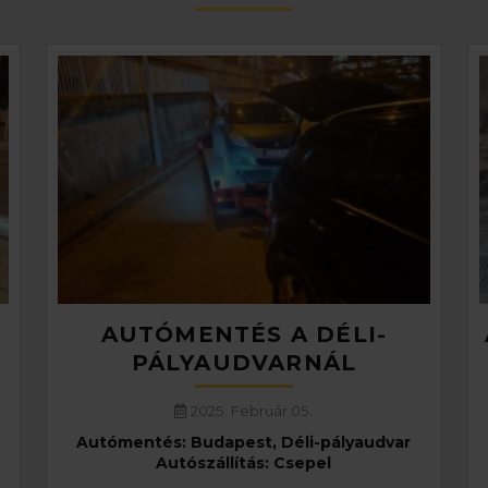
AUTÓMENTÉS A DÉLI-
PÁLYAUDVARNÁL
2025. Február 05.
Autómentés: Budapest, Déli-pályaudvar
Autószállítás: Csepel