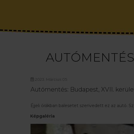
AUTÓMENTÉS 
2023. Március 05.
Autómentés: Budapest, XVII. kerüle
Éjjeli órákban balesetet szenvedett ez az autó. 
Képgaléria