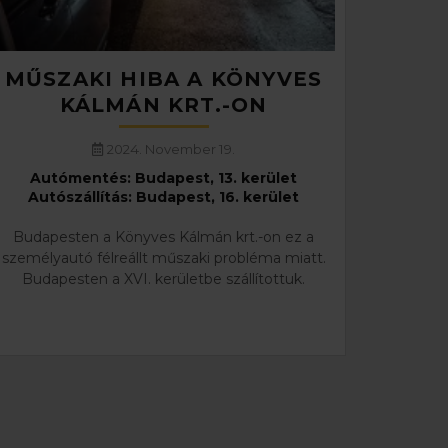
MŰSZAKI HIBA A KÖNYVES
KÁLMÁN KRT.-ON
2024. November 19.
Autómentés: Budapest, 13. kerület
Autószállítás: Budapest, 16. kerület
Budapesten a Könyves Kálmán krt.-on ez a
személyautó félreállt műszaki probléma miatt.
Budapesten a XVI. kerületbe szállítottuk.