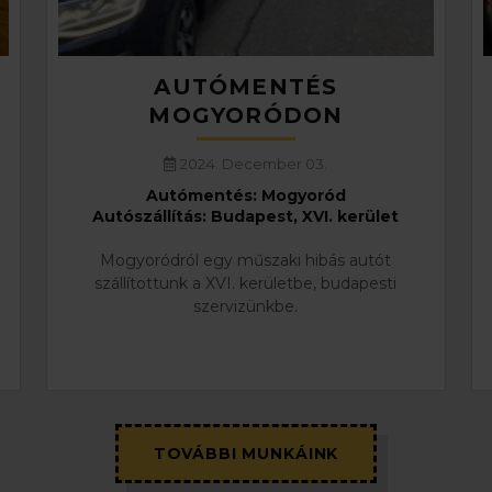
AUTÓMENTÉS
MOGYORÓDON
2024. December 03.
Autómentés: Mogyoród
Autószállítás: Budapest, XVI. kerület
Mogyoródról egy műszaki hibás autót
szállítottunk a XVI. kerületbe, budapesti
szervizünkbe.
TOVÁBBI MUNKÁINK