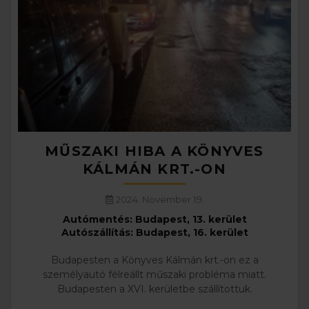
MŰSZAKI HIBA A KÖNYVES
KÁLMÁN KRT.-ON
2024. November 19.
Autómentés: Budapest, 13. kerület
Autószállítás: Budapest, 16. kerület
Budapesten a Könyves Kálmán krt.-on ez a
személyautó félreállt műszaki probléma miatt.
Budapesten a XVI. kerületbe szállítottuk.