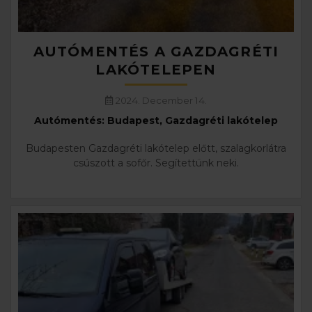
AUTÓMENTÉS A GAZDAGRÉTI
LAKÓTELEPEN
2024. December 14.
Autómentés: Budapest, Gazdagréti lakótelep
Budapesten Gazdagréti lakótelep előtt, szalagkorlátra
csúszott a sofőr. Segítettünk neki.