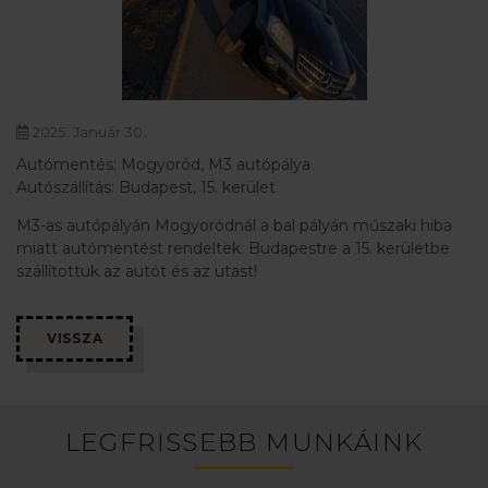
2025. Január 30.
Autómentés: Mogyoród, M3 autópálya
Autószállítás: Budapest, 15. kerület
M3-as autópályán Mogyoródnál a bal pályán műszaki hiba
miatt autómentést rendeltek. Budapestre a 15. kerületbe
szállítottuk az autót és az utast!
VISSZA
LEGFRISSEBB MUNKÁINK