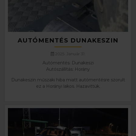
AUTÓMENTÉS DUNAKESZIN
2025. Január 31.
Autómentés: Dunakeszi
Autószállítás: Horány
Dunakeszin műszaki hiba miatt autómentésre szorult
ez a Horányi lakos. Hazavittük.