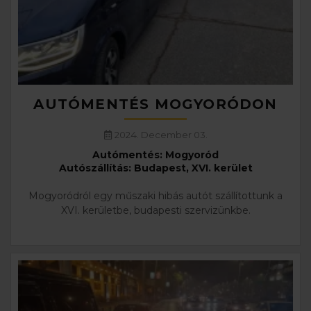
AUTÓMENTÉS MOGYORÓDON
2024. December 03.
Autómentés: Mogyoród
Autószállítás: Budapest, XVI. kerület
Mogyoródról egy műszaki hibás autót szállítottunk a
XVI. kerületbe, budapesti szervizünkbe.