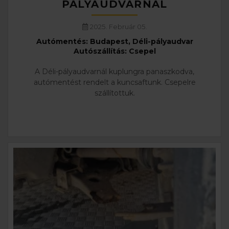
PÁLYAUDVARNÁL
2025. Február 05.
Autómentés: Budapest, Déli-pályaudvar
Autószállítás: Csepel
A Déli-pályaudvarnál kuplungra panaszkodva,
autómentést rendelt a kuncsaftunk. Csepelre
szállítottuk.