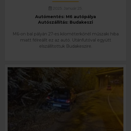
2025. Január 25.
Autómentés: M6 autópálya
Autószállítás: Budakeszi
M6-on bal pályán 27-es kilométerkőnél műszaki hiba
miatt félreállt ez az autó. Utánfutóval együtt
elszállítottuk Budakeszire.